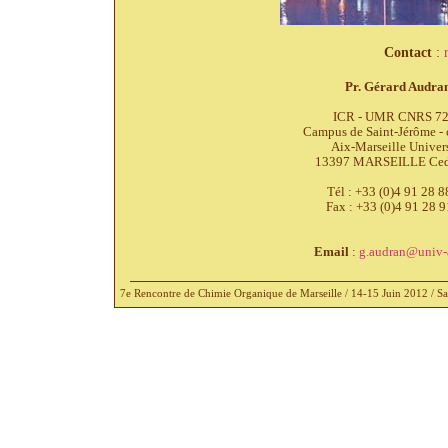
Contact
:
Pr. Gérard Audra
ICR - UMR CNRS 7
Campus de Saint-Jérôme - 
Aix-Marseille Univers
13397 MARSEILLE Ced
Tél : +33 (0)4 91 28 8
Fax : +33 (0)4 91 28 9
Email
:
g.audran@univ-
7e Rencontre de Chimie Organique de Marseille / 14-15 Juin 2012 / S