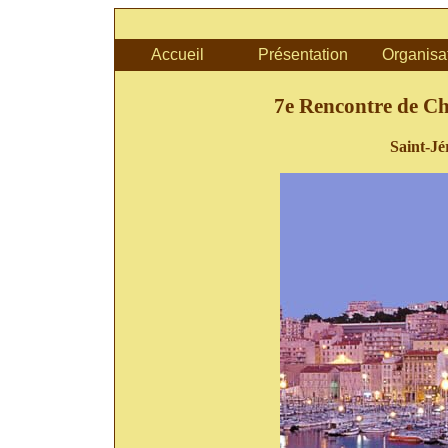
Accueil
Présentation
Organisa
7e Rencontre de Ch
Saint-Jé