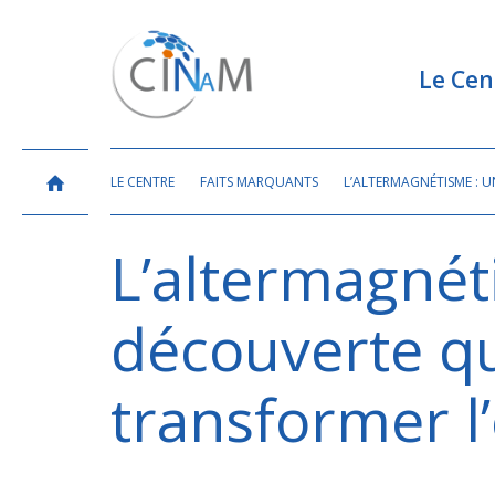
Le Cen
LE CENTRE
FAITS MARQUANTS
L’ALTERMAGNÉTISME : 
L’altermagnét
découverte qu
transformer l