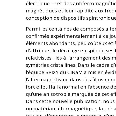
électrique — et des antiferromagnéti
magnétiques et leur rapidité aux fréqu
conception de dispositifs spintronique
Parmi les centaines de composés alte
confirmés expérimentalement à ce jo
éléments abondants, peu coûteux et à
d’attribuer le décalage en spin de se
relativistes, liés à l’arrangement de
symétries cristallines. Dans le cadre
l’équipe SPIXY du CINaM a mis en évide
l’altermagnétisme dans des films mince
fort effet Hall anormal en l’absence 
qu’une anisotropie marquée de cet effet
Dans cette nouvelle publication, nous
un matériau altermagnétique, la prés
travaux démontrent le potentiel d’u