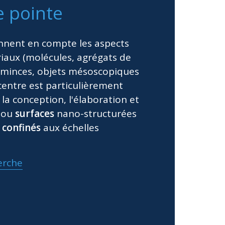
e pointe
nnent en compte les aspects
riaux (molécules, agrégats de
 minces, objets mésoscopiques
centre est particulièrement
la conception, l'élaboration et
ou
surfaces
nano-structurées
confinés
aux échelles
erche