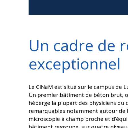
Un cadre de 
exceptionnel
Le CINaM est situé sur le campus de
Un premier bâtiment de béton brut, osc
héberge la plupart des physiciens du
remarquables notamment autour de la
microscopie à champ proche et d’équ
bâtiment regroupe, sur quatre niveau