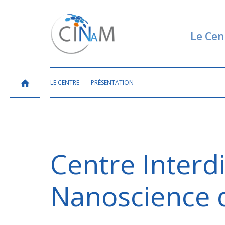
Le Cen
LE CENTRE
PRÉSENTATION
Centre Interdi
Nanoscience d