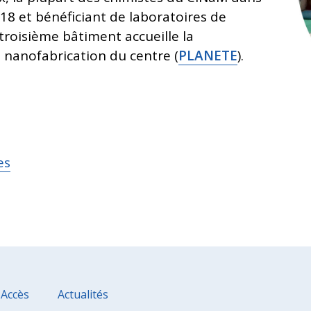
8 et bénéficiant de laboratoires de
troisième bâtiment accueille la
 nanofabrication du centre (
PLANETE
).
es
 Accès
Actualités