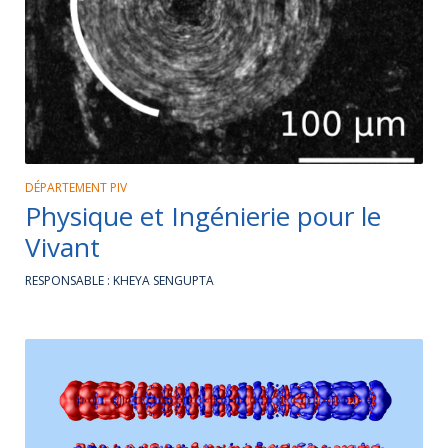
DÉPARTEMENT PIV
Physique et Ingénierie pour le
Vivant
RESPONSABLE : KHEYA SENGUPTA