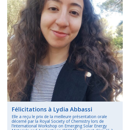
Félicitations à Lydia Abbassi
Elle a reçu le prix de la meilleure présentation orale
décerné par la Royal Society of Chemistry lors de
l’International Workshop on Emerging Solar Energy