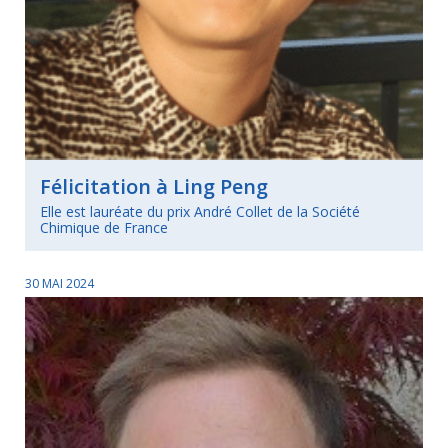
Félicitation à Ling Peng
Elle est lauréate du prix André Collet de la Société
Chimique de France
30 MAI 2024