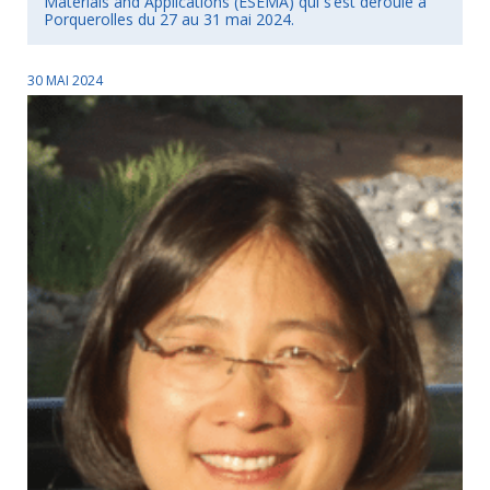
Materials and Applications (ESEMA) qui s’est déroulé à
Porquerolles du 27 au 31 mai 2024.
30 MAI 2024