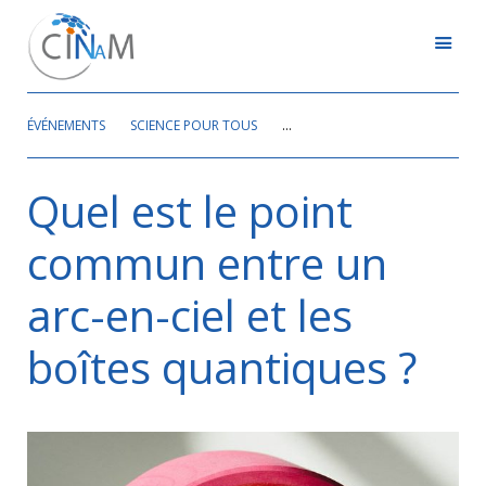
ÉVÉNEMENTS
SCIENCE POUR TOUS
QUEL EST LE POINT COMMUN ENTR
Quel est le point
commun entre un
arc-en-ciel et les
boîtes quantiques ?