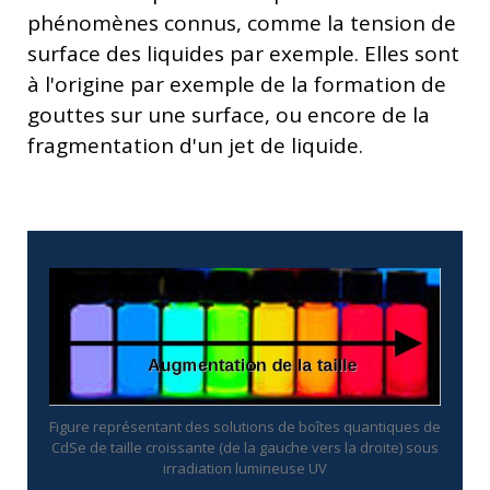
phénomènes connus, comme la tension de
surface des liquides par exemple. Elles sont
à l'origine par exemple de la formation de
gouttes sur une surface, ou encore de la
fragmentation d'un jet de liquide.
Figure représentant des solutions de boîtes quantiques de
CdSe de taille croissante (de la gauche vers la droite) sous
irradiation lumineuse UV