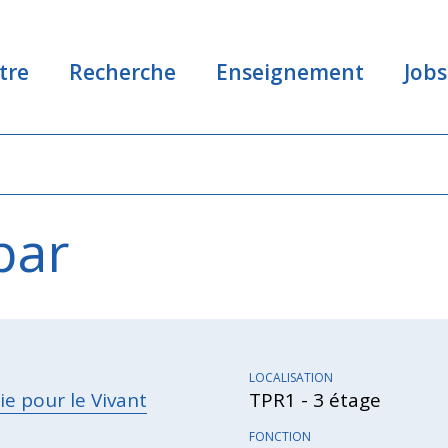
tre
Recherche
Enseignement
Jobs
par
LOCALISATION
e pour le Vivant
TPR1 - 3 étage
FONCTION