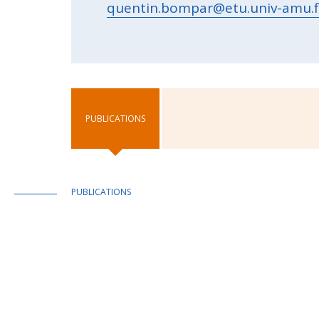
quentin.bompar@etu.univ-amu.f
PUBLICATIONS
PUBLICATIONS