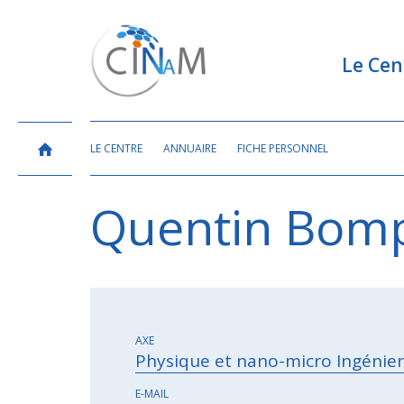
Le Cen
LE CENTRE
ANNUAIRE
FICHE PERSONNEL
Quentin Bom
AXE
Physique et nano-micro Ingénieri
E-MAIL