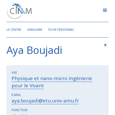
LE CENTRE
ANNUAIRE
FICHE PERSONNEL
Aya Boujadi
AXE
Physique et nano-micro Ingénierie
pour le Vivant
E-MAIL
aya.boujadi@etu.univ-amu.fr
FONCTION