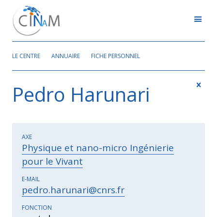
LE CENTRE
ANNUAIRE
FICHE PERSONNEL
Pedro Harunari
AXE
Physique et nano-micro Ingénierie
pour le Vivant
E-MAIL
pedro.harunari@cnrs.fr
FONCTION