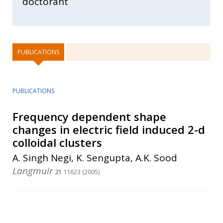
doctorant
PUBLICATIONS
PUBLICATIONS
Frequency dependent shape
changes in electric field induced 2-d
colloidal clusters
A. Singh Negi, K. Sengupta, A.K. Sood
Langmuir
21
11623 (2005)