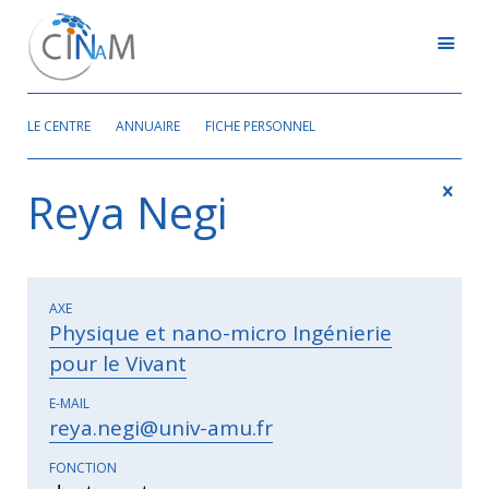
LE CENTRE
ANNUAIRE
FICHE PERSONNEL
Reya Negi
AXE
Physique et nano-micro Ingénierie
pour le Vivant
E-MAIL
reya.negi@univ-amu.fr
FONCTION