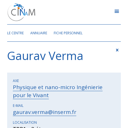
LE CENTRE
ANNUAIRE
FICHE PERSONNEL
Gaurav Verma
AXE
Physique et nano-micro Ingénierie
pour le Vivant
E-MAIL
gaurav.verma@inserm.fr
LOCALISATION