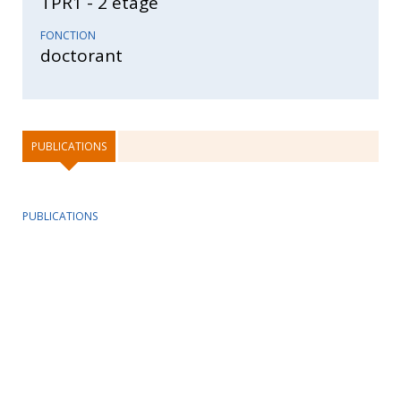
TPR1 - 2 étage
FONCTION
doctorant
PUBLICATIONS
PUBLICATIONS