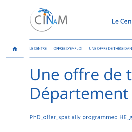
Le Cen
LE CENTRE
OFFRES D'EMPLOI
UNE OFFRE DE THÈSE DA
Une offre de 
Département
PhD_offer_spatially programmed HE_