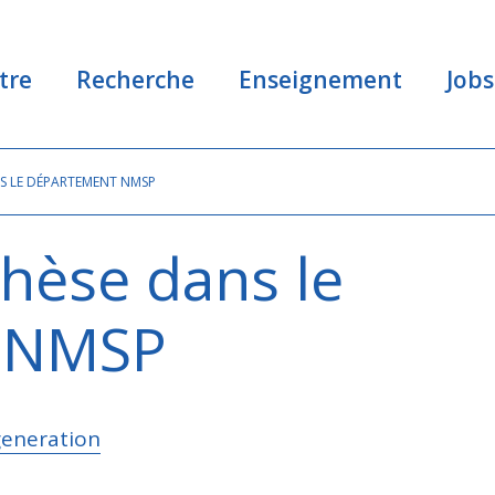
tre
Recherche
Enseignement
Jobs
NS LE DÉPARTEMENT NMSP
thèse dans le
 NMSP
generation