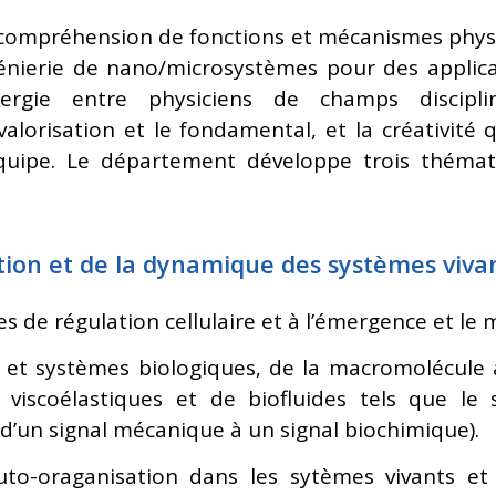
a compréhension de fonctions et mécanismes phy
génierie de nano/microsystèmes pour des applic
ergie entre physiciens de champs disciplin
lorisation et le fondamental, et la créativité 
équipe. Le département développe trois thémat
tion et de la dynamique des systèmes vivan
de régulation cellulaire et à l’émergence et le 
 et systèmes biologiques, de la macromolécule 
es viscoélastiques et de biofluides tels que l
’un signal mécanique à un signal biochimique).
o-oraganisation dans les sytèmes vivants et l