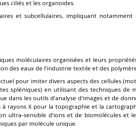
es ciliés et les organoïdes.
laires et subcellulaires, impliquant notamment l
diques moléculaires organisées et leurs propriété
n des eaux de l'industrie textile et des polymères
tuel pour imiter divers aspects des cellules (mo
tes spléniques) en utilisant des techniques de 
que dans les outils d'analyse d'images et de don
 à rayons X pour la topographie et la cartograp
ion ultra-sensible d'ions et de biomolécules et 
miques par molécule unique.