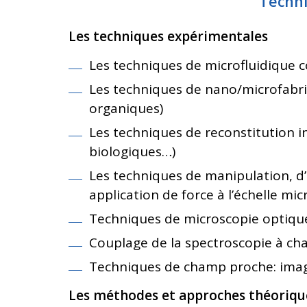
Techn
Les techniques expérimentales
Les techniques de microfluidique co
Les techniques de nano/microfabric
organiques)
Les techniques de reconstitution 
biologiques…)
Les techniques de manipulation, d’a
application de force à l’échelle m
Techniques de microscopie optiqu
Couplage de la spectroscopie à ch
Techniques de champ proche: imag
Les méthodes et approches théoriqu