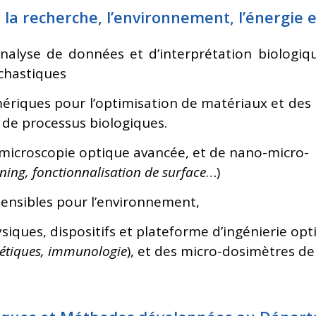
la recherche, l’environnement, l’énergie 
alyse de données et d’interprétation
biologiq
chastiques
riques pour l’optimisation de matériaux et de
e de processus biologiques.
microscopie optique avancée, et de nano-micro-
ing, fonctionnalisation de surface
…)
ensibles pour l’environnement,
ques, dispositifs et plateforme d’ingénierie opt
étiques, immunologie
), et des micro-dosimètres d