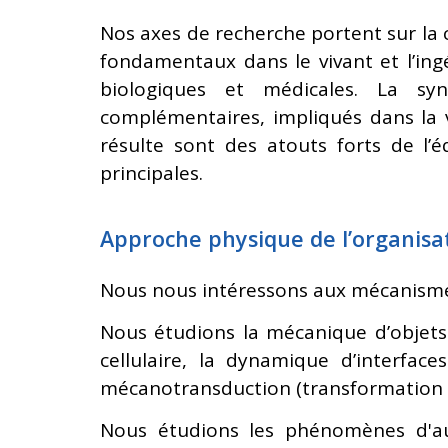
Nos axes de recherche portent sur l
fondamentaux dans le vivant et l’in
biologiques et médicales. La syn
complémentaires, impliqués dans la va
résulte sont des atouts forts de l’
principales.
Approche physique de l’organisa
Nous nous intéressons aux mécanismes 
Nous étudions la mécanique d’objets
cellulaire, la dynamique d’interfac
mécanotransduction (transformation d
Nous étudions les phénomènes d'aut