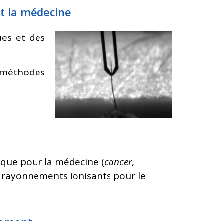
et la médecine
ues et des
s méthodes
ique pour la médecine (
cancer,
e rayonnements ionisants pour le