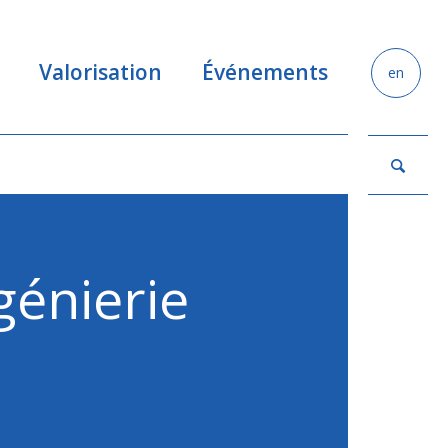
Valorisation
Événements
en
génierie