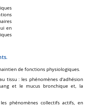
siques
ations
aires
qui en
iques
ts.
maintien de fonctions physiologiques.
au tissu : les phénomènes d’adhésion
e sang et le mucus bronchique et, la
es phénomènes collectifs actifs, en