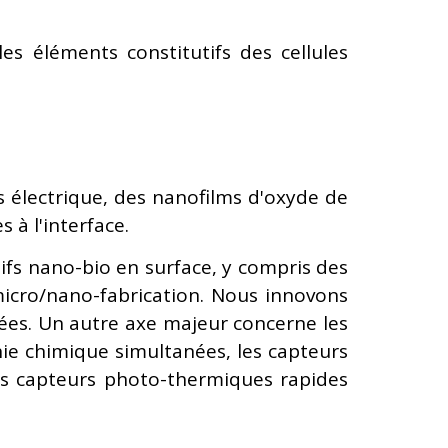
es éléments constitutifs des cellules
s électrique, des nanofilms d'oxyde de
 à l'interface.
tifs nano-bio en surface, y compris des
micro/nano-fabrication. Nous innovons
nées. Un autre axe majeur concerne les
hie chimique simultanées, les capteurs
les capteurs photo-thermiques rapides