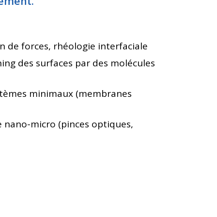
ement.
 de forces, rhéologie interfaciale
ning des surfaces par des molécules
 systèmes minimaux (membranes
le nano-micro (pinces optiques,