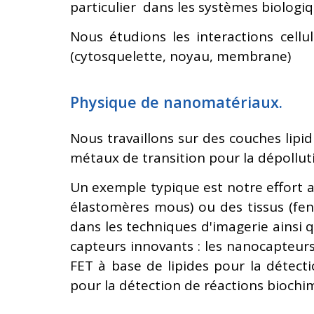
particulier dans les systèmes biologiqu
Nous étudions les interactions cellu
(cytosquelette, noyau, membrane)
Physique de nanomatériaux.
Nous travaillons sur des couches lipi
métaux de transition pour la dépollutio
Un exemple typique est notre effort ac
élastomères mous) ou des tissus (fen
dans les techniques d'imagerie ainsi 
capteurs innovants : les nanocapteurs
FET à base de lipides pour la détect
pour la détection de réactions biochi